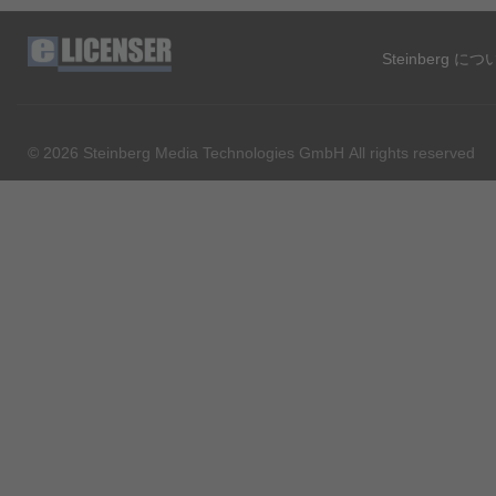
Steinberg に
© 2026 Steinberg Media Technologies GmbH All rights reserved