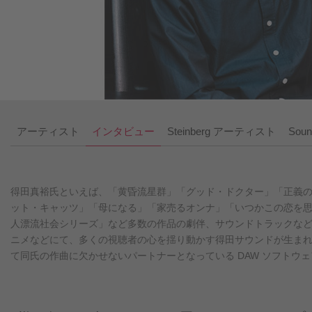
アーティスト
インタビュー
Steinberg アーティスト
Soun
得田真裕氏といえば、「黄昏流星群」「グッド・ドクター」「正義
ット・キャッツ」「母になる」「家売るオンナ」「いつかこの恋を思い出
人漂流社会シリーズ」など多数の作品の劇伴、サウンドトラックな
ニメなどにて、多くの視聴者の心を揺り動かす得田サウンドが生ま
て同氏の作曲に欠かせないパートナーとなっている DAW ソフトウェア