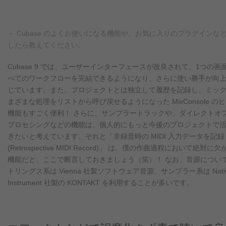
－ Cubase のよくお使いになる機能や、お気に入りのプラグインな
したら教えてください。
Cubase 9 では、ユーザーインターフェースが改良されて、1つの画
べてのワークフローを完結できるようになり、さらに使い勝手が向
じています。また、プロジェクトとは独立して履歴を記録し、ミッ
まざまな処理をリストから呼び戻せるようになった MixConsole の
機能もすごく便利！ さらに、サンプラートラックや、ダイレクトオ
プロセシングなどの機能は、個人的にもっと今後のプロジェクトで
きたいと考えています。それと「非録音時の MIDI 入力データを記録
(Retrospective MIDI Record)」 は、僕の作曲過程において絶対に
機能だと、ここで断言しておきましょう（笑）！ なお、音源につい
トリングス系は Vienna 社製ソフトウェア音源、サンプラー系は Nati
Instrument 社製の KONTAKT を利用することが多いです。