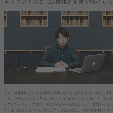
エフェクトなどで誤魔化さず素で聴いて良
まず、音楽制作というと孤独な作業のように思われがちですが、劇
ミュニケーションやコラボレーションが必須となりますので、人の関
いていただくわけですが、他人からの評価のみならず、僕自身がま
す。常に何かが足りないのでは？ と試行錯誤し、時間の許す限りク