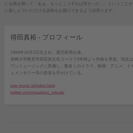
いる曲を聴いて「あぁ、もっとこうすれば良かった...」というこ
に楽しんでいただける楽曲をお届けできるよう頑張ります。
得田真裕 - プロフィール
1984年10月2日生まれ。鹿児島県出身。
長崎大学教育学部芸術文化コースで3年時より作曲を専攻。現在
ワンミュージックに所属し、数多くのドラマ、映画、アニメ、ド
ュメンタリー等の音楽を手がけている。
one-music.jp/index.html
twitter.com/masahiro_tokuda