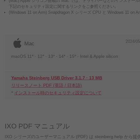
(Mac) Apple シリコン搭載の Mac では、ドライバーなどのイン
下記のセキュリティ設定に関するリンクをご参照ください。
(Windows 11 on Arm) Snapdragon X シリーズ CPU と Wi
2024/05
Mac
macOS 11* · 12* · 13* · 14* · 15* - Intel & Apple silicon
Yamaha Steinberg USB Driver 3.1.7 · 13 MB
リリースノート PDF (英語 / 日本語)
*
インストール時のセキュリティ設定について
IXO PDF マニュアル
IXO シリーズのユーザーマニュアル (PDF) は steinberg.help か