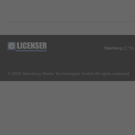
Steinberg に
© 2026 Steinberg Media Technologies GmbH All rights reserved