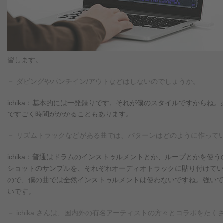
習します。
－ ダビングやパンチイン/アウトなどはしないのでしょうか。
ichika：基本的には一発録りです。それが僕のスタイルですから
ですごく時間がかかることもあります。
－ リズムトラックなどがある曲では、パターンはどのように作って
ichika：普通はドラムのインストゥルメントとか、ループとかを
ショットのサンプルを、それぞれオーディオトラックに貼り付けて
ので、僕の曲では全然インストゥルメントは使わないですね。強い
いです。
－ ichika さんは、国内外の有名アーティストの方々とコラボを