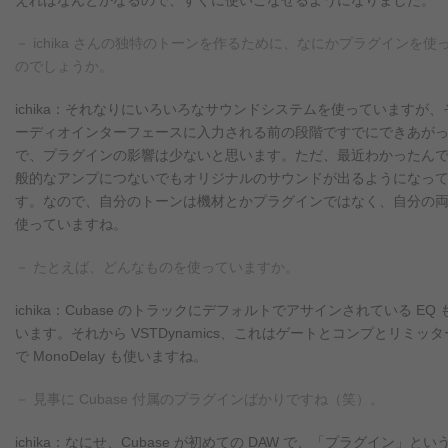
えればなんとかなるので、すぐに使いこなせるようになりました。
－ ichika さんの独特のトーンを作るために、なにかプラグインを使
のでしょうか。
ichika：それなりにいろいろなサウンドシステムを使っていますが
ーディオインターフェースに入力される前の段階ですでにできあが
で、プラグインの影響は少ないと思います。ただ、最近わかったん
般的なアンプにつないでもオリジナルのサウンドが出るようになっ
す。なので、自分のトーンは機材とかプラグインではなく、自分の
使っていますね。
－ たとえば、どんなものを使っていますか。
ichika：Cubase のトラックにデフォルトでアサインされている 
います。それから VSTDynamics、これはゲートとコンプとリ
で MonoDelay も使いますね。
－ 見事に Cubase 付属のプラグインばかりですね（笑）。
ichika：なにせ、Cubase が初めての DAW で、「プラグ