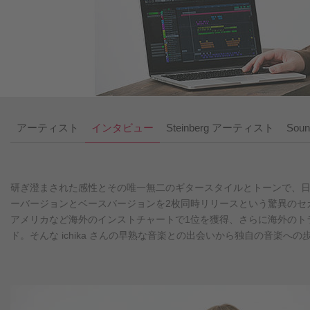
アーティスト
インタビュー
Steinberg アーティスト
Soun
研ぎ澄まされた感性とその唯一無二のギタースタイルとトーンで、日本
ーバージョンとベースバージョンを2枚同時リリースという驚異のセカンドEP「she waits
アメリカなど海外のインストチャートで1位を獲得、さらに海外のト
ド。そんな ichika さんの早熟な音楽との出会いから独自の音楽への