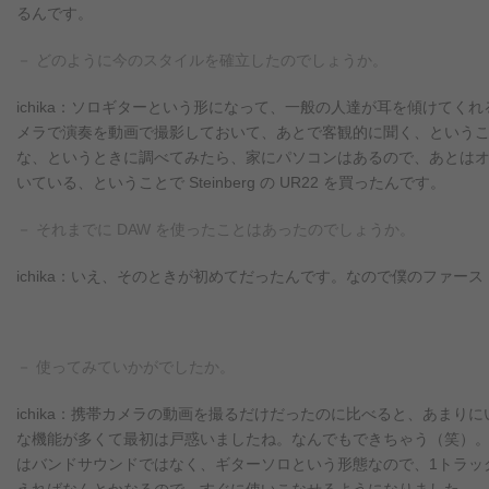
るんです。
－ どのように今のスタイルを確立したのでしょうか。
ichika：ソロギターという形になって、一般の人達が耳を傾けて
メラで演奏を動画で撮影しておいて、あとで客観的に聞く、という
な、というときに調べてみたら、家にパソコンはあるので、あとはオ
いている、ということで Steinberg の UR22 を買ったんです。
－ それまでに DAW を使ったことはあったのでしょうか。
ichika：いえ、そのときが初めてだったんです。なので僕のファースト DA
－ 使ってみていかがでしたか。
ichika：携帯カメラの動画を撮るだけだったのに比べると、あまり
な機能が多くて最初は戸惑いましたね。なんでもできちゃう（笑）
はバンドサウンドではなく、ギターソロという形態なので、1トラッ