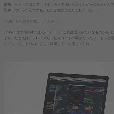
最初、ゲートとコンプ、リミッターの違いもよくわからなかったんですが
理解していったんですね。だいぶ勉強になりました（笑）。
－ 曲作りの流れを教えてください。
ichika：まず頭の中にあるイメージ、これは図式みたいなものが
ます。たとえば、フレーズだったりコードの響きだったり、もっと漠然
しておいて、自分の曲として構築していく感じですね。