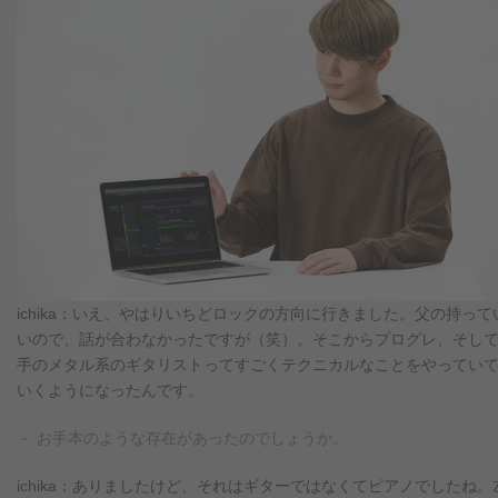
ichika：いえ、やはりいちどロックの方向に行きました。父の持っ
いので、話が合わなかったですが（笑）。そこからプログレ、そし
手のメタル系のギタリストってすごくテクニカルなことをやってい
いくようになったんです。
－ お手本のような存在があったのでしょうか。
ichika：ありましたけど、それはギターではなくてピアノでした