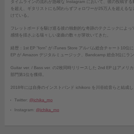
タイムラインの流れが急峻な Instagram において、彼の投稿す
を超え、ギタリストにも関わらずフォロワーが25万人を超えるな
けている。
フレットボードを駆け巡る彼の独創的な奇跡のテクニックによっ
感情を揺さぶる瑞々しい楽曲の数々が芽吹いてきた。
経歴：1st EP ”forn” が iTunes Store アルバム総合チャート
EP が Amazon デジタルミュージック、Bandcamp 総合3位に
Guitar ver. / Bass ver. の2枚同時リリースした 2nd EP 
部門第1位を獲得。
2018年には自身のインストバンド ichikoro を川谷絵音らと結
Twitter:
@ichika_mo
Instagram:
@ichika_mo