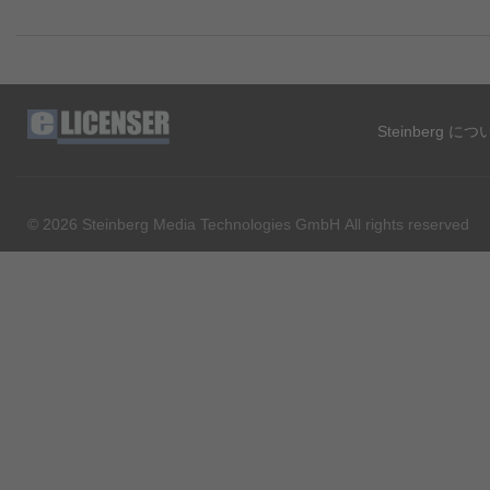
Steinberg に
© 2026 Steinberg Media Technologies GmbH All rights reserved