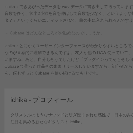
ichika：できあがったデータを wav データに書き出して送っ
音数を多く、後半2小節を音を伸ばして音数を少なく、というような
タ？」というくらいエディットされて、曲の中に入れられるんです
－ Cubase はどんなところがお勧めなのでしょうか。
ichika：とにかくユーザーインターフェースがわかりやすいとこ
うのが直感的に理解できるんですよ。友人が他の DAW 使っていて、
いますね。あと、自分もそうでしたけど「プラグインってそもそも
Cubase で作った作品そのままリリースしていますから、初心者
ん、僕もずっと Cubase を使い続けるつもりです。
ichika - プロフィール
クリスタルのようなサウンドと研ぎ澄まされた感性で、日本のみ
注目を集める新たなギタリスト ichika。