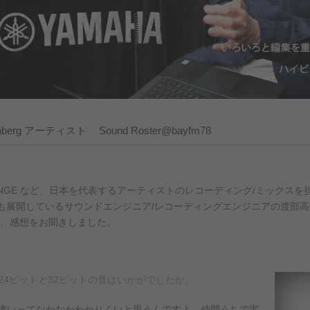
inberg アーティスト
Sound Roster@bayfm78
RANGE など、日本を代表するアーティストのレコーディング/ミックス
活動も展開しているサウンドエンジニア/レコーディングエンジニアの渡部高
き、感想をお聞きしました。
た24ビットと32ビットの音はいかがでしたか。
違いってなかなかわかりくいと思うんですよ。仲間うちで実