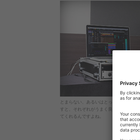
とまらない、あるいはとっ散らかった感じ
すと、それぞれがうまく良い位置、本外
てくれるんですよね。