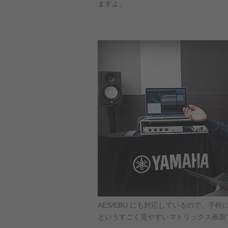
ますよ。
AES/EBU にも対応しているので、手
というすごく見やすいマトリックス画面