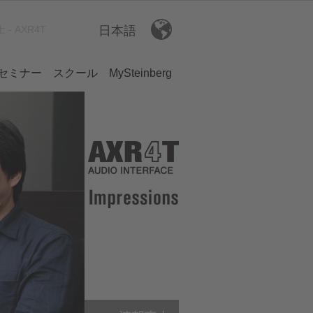
- AXR4T
日本語
セミナー
スクール
MySteinberg