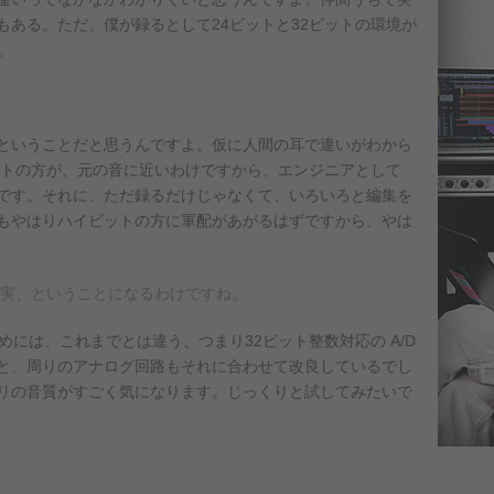
もある。ただ、僕が録るとして24ビットと32ビットの環境が
。
ということだと思うんですよ。仮に人間の耳で違いがわから
ビットの方が、元の音に近いわけですから、エンジニアとして
です。それに、ただ録るだけじゃなくて、いろいろと編集を
もやはりハイビットの方に軍配があがるはずですから、やは
忠実、ということになるわけですね。
めには、これまでとは違う、つまり32ビット整数対応の A/D
と、周りのアナログ回路もそれに合わせて改良しているでし
リの音質がすごく気になります。じっくりと試してみたいで