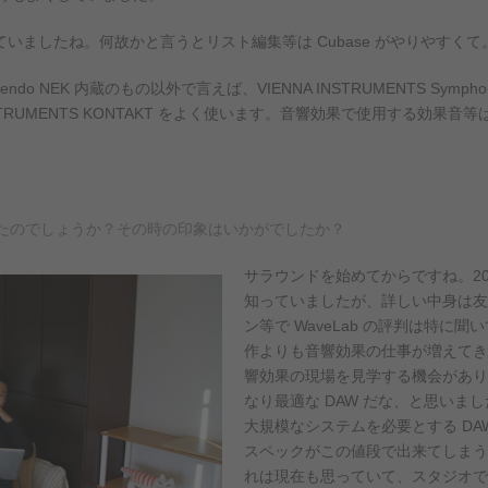
していましたね。何故かと言うとリスト編集等は Cubase がやりやすくて
EK 内蔵のもの以外で言えば、VIENNA INSTRUMENTS Symphonic L
ATIVE INSTRUMENTS KONTAKT をよく使います。音響効果で使用す
つ頃出会ったのでしょうか？その時の印象はいかがでしたか？
サラウンドを始めてからですね。201
知っていましたが、詳しい中身は友
ン等で WaveLab の評判は特
作よりも音響効果の仕事が増えてきた
響効果の現場を見学する機会があり
なり最適な DAW だな、と思いました
大規模なシステムを必要とする DA
スペックがこの値段で出来てしまう
れは現在も思っていて、スタジオで