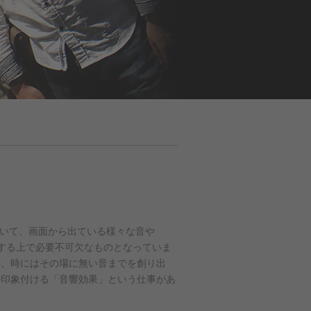
おいて、画面から出ている様々な音や
成する上で必要不可欠なものとなっていま
し、時にはその場に無い音までを創り出
を印象付ける「音響効果」という仕事があ