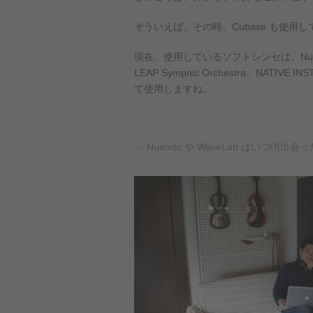
そういえば、その時、Cubase も使用
現在、使用しているソフトシンセは、Nuendo N
LEAP Sympnic Orchestra、N
て使用しますね。
－ Nuendo や WaveLab はい