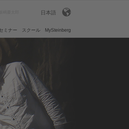
飯嶋慶太郎
日本語
セミナー
スクール
MySteinberg