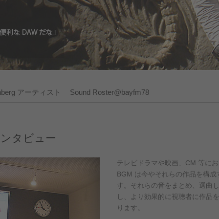
inberg アーティスト
Sound Roster@bayfm78
) インタビュー
テレビドラマや映画、CM 等に
BGM は今やそれらの作品を構
す。それらの音をまとめ、選曲
し、より効果的に視聴者に作品
ります。