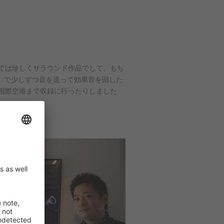
ては珍しくサラウンド作品でして、もち
で」で少しずつ音を送って効果音を回した
国際空港まで収録に行ったりしました