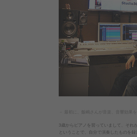
－ 最初に、飯嶋さんが音楽、音響効果
3歳からピアノを習っていまして、それ
ということで、自分で演奏したものを録