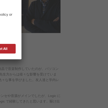
いの液晶で音楽制作していたのが、パソコン
った先生方からは様々な影響を受けていま
て色々な事を学びました。友人達と学内レ
シンセや音源がメインでしたが、Logic に
ic で経験してきたと思います。駆け出