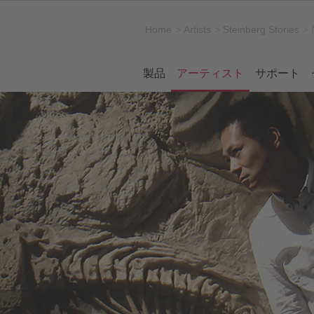
Home
Artists
Steinberg Stories
製品
アーティスト
サポート