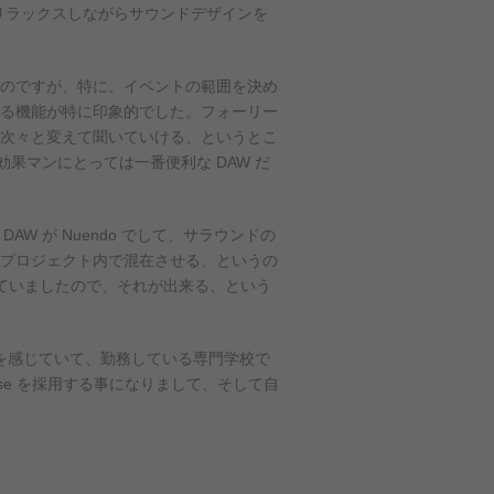
ってリラックスしながらサウンドデザインを
のですが、特に、イベントの範囲を決め
る機能が特に印象的でした。フォーリー
次々と変えて聞いていける、というとこ
果マンにとっては一番便利な DAW だ
 が Nuendo でして、サラウンドの
のプロジェクト内で混在させる、というの
混在させていましたので、それが出来る、という
とを感じていて、勤務している専門学校で
base を採用する事になりまして、そして自