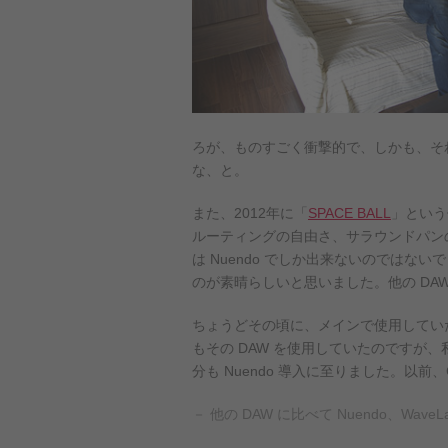
ろが、ものすごく衝撃的で、しかも、そ
な、と。
また、2012年に「
SPACE BALL
」という
ルーティングの自由さ、サラウンドパン
は Nuendo でしか出来ないのではないで
のが素晴らしいと思いました。他の DAW だと
ちょうどその頃に、メインで使用してい
もその DAW を使用していたのですが、私が
分も Nuendo 導入に至りました。以
－ 他の DAW に比べて Nuendo、W