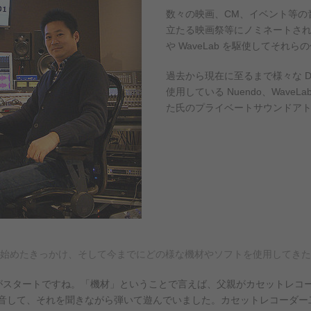
数々の映画、CM、イベント等の
立たる映画祭等にノミネートされて
や WaveLab を駆使してそれ
過去から現在に至るまで様々な 
使用している Nuendo、Wav
た氏のプライベートサウンドア
を始めたきっかけ、そして今までにどの様な機材やソフトを使用してき
がスタートですね。「機材」ということで言えば、父親がカセットレコ
音して、それを聞きながら弾いて遊んでいました。カセットレコーダー