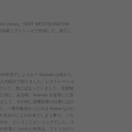
。
ibrary、EAST WEST/QUANTUM
る効果音等は内蔵ソフトシンセで作成して、加工し
0年頃でしょうか？ Nuendo は前から
人の紹介で知りました。レストレーショ
に聞いていて、気にはなっていました。音楽制
頃に、ある時、Nuendo を使用した音
まして、その時に音響効果の仕事にはか
。一番印象深かったのは Native なのに
W 並みのことが出来てしまう事で、この
のか、ということがショックでした。そ
の作業につかれた時等は、アトリエのソ