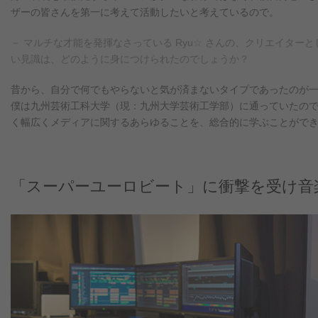
ザーの皆さんを第一に考えて活動したいと考えているので。
－ マルチな才能を発揮なさっている Ryu☆ さんの、クリエイター
い見識は、どのように身につけられたのでしょうか？
昔から、自分で何でもやらないと気が済まないタイプであったのが
僕は九州芸術工科大学（現：九州大学芸術工学部）に通っていたの
く幅広くメディアに関するあらゆることを、総合的に学ぶことがで
「スーパーユーロビート」に衝撃を受け音