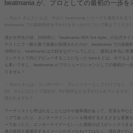
beatmania が、プロとしての最初の一歩
－ Ryu☆ さんといえば、やはり beatmania シリーズを連想さ
beatmania での楽曲制作を手がけるきっかけについて教えてくださ
僕が大学生の頃、2000年に『beatmania IIDX 3rd style』の
テストにて一般公募で楽曲が採用されたのが、beatmania での楽
当時から、beatmania は大好きなゲームでしたし、最初は本当に
コンテストで共にデビューすることになった kors k とは、今でも
も多いですし、beatmania がプロミュージシャンとしての最初の
りません！
－ Ryu☆さんは、コンポーザー、アレンジャーとしてだけでなく、
DJ、さらにはライブ演出や、PV 制作なども手がけられていますが
識されますか？
アーティストと呼ばれることにはやや違和感があって、音楽を中心
ッズであったり、エンターテインメントを構成するさまざまな要素
ーであったり、エンターテイナーといった感覚のほうがシックリき
身の表現を最優先するイメージがダメなわけではなく、僕自身どの