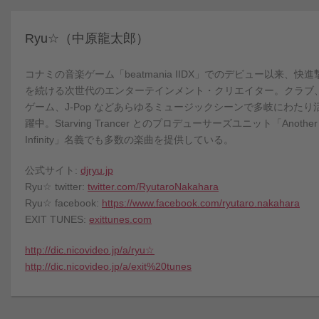
Ryu☆（中原龍太郎）
コナミの音楽ゲーム「beatmania IIDX」でのデビュー以来、快進
を続ける次世代のエンターテインメント・クリエイター。クラブ
ゲーム、J-Pop などあらゆるミュージックシーンで多岐にわたり
躍中。Starving Trancer とのプロデューサーズユニット「Another
Infinity」名義でも多数の楽曲を提供している。
公式サイト:
djryu.jp
Ryu☆ twitter:
twitter.com/RyutaroNakahara
Ryu☆ facebook:
https://www.facebook.com/ryutaro.nakahara
EXIT TUNES:
exittunes.com
http://dic.nicovideo.jp/a/ryu☆
http://dic.nicovideo.jp/a/exit%20tunes