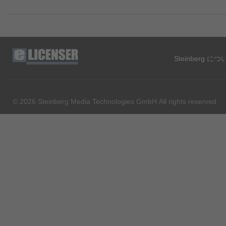
Steinberg に
© 2026 Steinberg Media Technologies GmbH All rights reserved