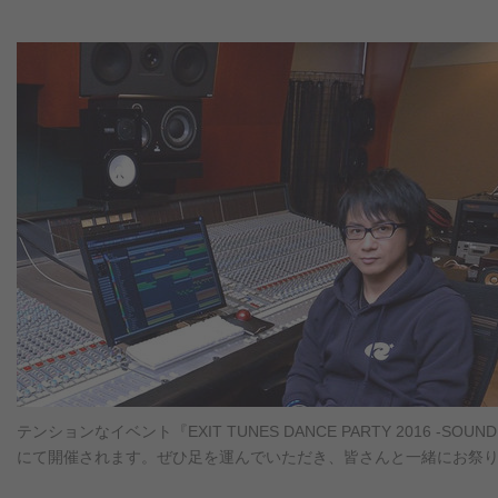
テンションなイベント『EXIT TUNES DANCE PARTY 2016 -SOUND V
にて開催されます。ぜひ足を運んでいただき、皆さんと一緒にお祭