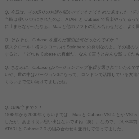
Q. 今日は、その辺りのお話を聞かせていただくために来ました（笑
当時は凄いバカにされたのよ、ATARI と Cubase で音楽やってる
に止まらなかったなぁ。Mac と他のソフトの組み合わせだと、よく
Q. そもそも、Cubase を選んだ理由は何だったんですか？
横スクロール！横スクロールは Steinberg の発明なのよ。そ
すると、「どれも Cubase の真似だ」なんて言うとみんな黙ってた
Q. ちなみに、Cubase はバージョンアップを繰り返されていたんで
いや、世の中はバージョン3になって、ロンドンで活躍している友達のヒラタト
くらいまで使い続けてましたね。
Q. 1998年まで？！
1998年から2000年くらいまでは、Mac と Cubase VST4 とか VS
したが、あまり良い思い出はないですね（笑）。なので、つい5年前
ATARI と Cubase 2.0 の組み合わせを並行して使ってました。