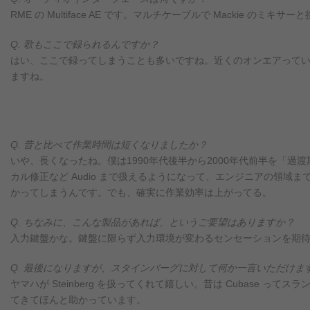
RME の Multiface AE です。マルチケーブルで Mackie 
Q. 歌もここで録られるんですか？
はい、ここで録ってしまうことも多いですね。近くのオンエアって
ますね。
Q. 昔と比べて作業時間は短くなりましたか？
いや、長くなったね。僕は1990年代後半から2000年代前半を「
カル修正など Audio まで扱えるようになって、エンジニアの領
かってしまうんです。でも、確実に作業効率は上がってる。
Q. ちなみに、こんな製品があれば、というご要望はありますか？
入力鍵盤かな。鍵盤に限らず入力環境が変わるセンセーションを期
Q. 最後になりますが、スタインバーグに対して何か一言いただけま
ヤマハが Steinberg を扱ってくれて嬉しい。昔は Cubase
てきてほんと助かっています。