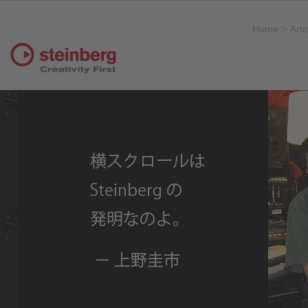
Home
Arti