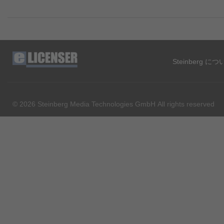
Steinberg に
© 2026 Steinberg Media Technologies GmbH All rights reserved